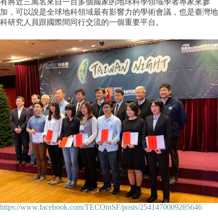
有將近三萬名來自一百多個國家的地球科學領域學者專家來參
加，可以說是全球地科領域最有影響力的學術會議，也是臺灣地
科研究人員跟國際間同行交流的一個重要平台。
https://www.facebook.com/TECOinSF/posts/2541470009285646