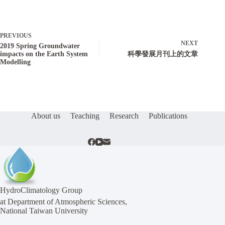
PREVIOUS
NEXT
2019 Spring Groundwater
impacts on the Earth System
科學發展月刊上的文章
Modelling
About us
Teaching
Research
Publications
HydroClimatology Group
at Department of Atmospheric Sciences,
National Taiwan University