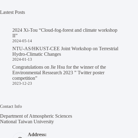
Lastest Posts
2024 Xi-Tou “Cloud-fog-forest and climate workshop
II”
2024-05-14
NTU-AS/HKUST-CEE Joint Workshop on Terrestrial
Hydro-Climatic Changes
2024-01-13
Congratulations on Jie Hsu for the winner of the
Environmental Ressearch 2023 ” Twitter poster
competition”
2023-12-23
Contact Info
Department of Atmospheric Sciences
National Taiwan University
Address: